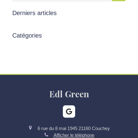
Derniers articles
Catégories
Edl Green
6 rue du 8 mai 1945
21160
Couchey
Afficher le téléphone